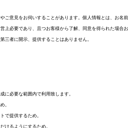
報やご意見をお伺いすることがあります。個人情報とは、お名
運営上必要であり、且つお客様から了解、同意を得られた場合
を第三者に開示、提供することはありません。
達成に必要な範囲内で利用致します。
ため。
イトで提供するため。
ただけるようにするため。