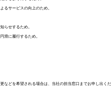
によるサービスの向上のため。
お知らせするため。
つ円滑に履行するため。
変更などを希望される場合は、当社の担当窓口までお申し出く